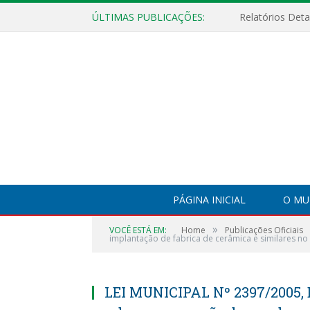
ÚLTIMAS PUBLICAÇÕES:
PÁGINA INICIAL
O MU
»
VOCÊ ESTÁ EM:
Home
Publicações Oficiais
implantação de fabrica de cerâmica e similares no 
LEI MUNICIPAL Nº 2397/2005, 