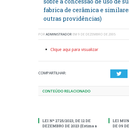
sobre a concessão de uso de s
fabrica de cerâmica e similare
outras providências)
POR
ADMINISTRADOR
EM
9 DE DEZEMBRO DE 2005
Clique aqui para visualizar
COMPARTILHAR:
Twi
CONTEÚDO RELACIONADO
LEI Nº 2725/2023, DE 12 DE
LEI MUN
DEZEMBRO DE 2023 (Estima a
DE 09 D