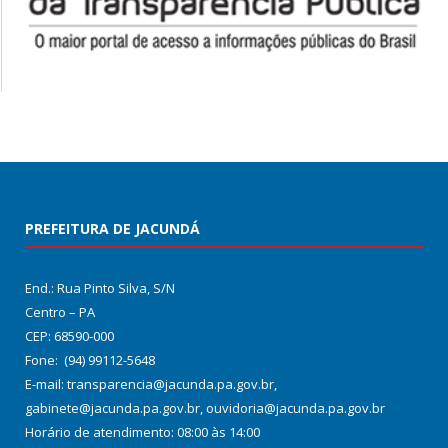
PREFEITURA DE JACUNDÁ
End.: Rua Pinto Silva, S/N
Centro – PA
CEP: 68590-000
Fone: (94) 99112-5648
E-mail: transparencia@jacunda.pa.gov.br,
gabinete@jacunda.pa.gov.br, ouvidoria@jacunda.pa.gov.br
Horário de atendimento: 08:00 às 14:00