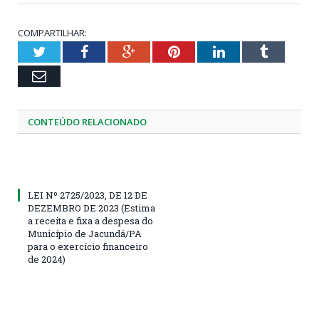
COMPARTILHAR:
Twitter
Facebook
Google+
Pinterest
LinkedIn
Tumblr
Email
CONTEÚDO RELACIONADO
LEI Nº 2725/2023, DE 12 DE
DEZEMBRO DE 2023 (Estima
a receita e fixa a despesa do
Município de Jacundá/PA
para o exercício financeiro
de 2024)