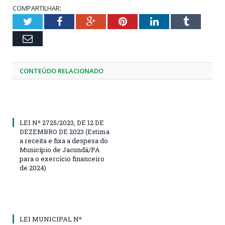
COMPARTILHAR:
Twitter
Facebook
Google+
Pinterest
LinkedIn
Tumblr
Email
CONTEÚDO RELACIONADO
LEI Nº 2725/2023, DE 12 DE
DEZEMBRO DE 2023 (Estima
a receita e fixa a despesa do
Município de Jacundá/PA
para o exercício financeiro
de 2024)
LEI MUNICIPAL Nº