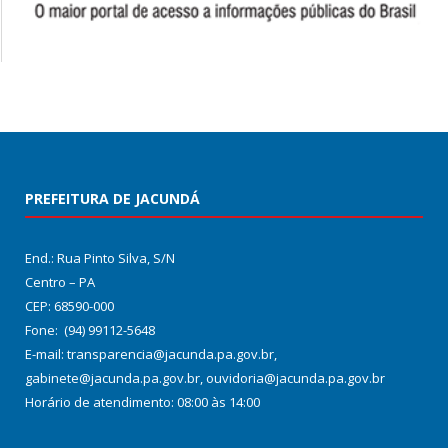
PREFEITURA DE JACUNDÁ
End.: Rua Pinto Silva, S/N
Centro – PA
CEP: 68590-000
Fone: (94) 99112-5648
E-mail: transparencia@jacunda.pa.gov.br,
gabinete@jacunda.pa.gov.br, ouvidoria@jacunda.pa.gov.br
Horário de atendimento: 08:00 às 14:00