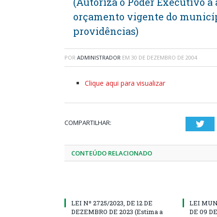
(Autoriza o Poder Executivo a
orçamento vigente do municíp
providências)
POR
ADMINISTRADOR
EM
30 DE DEZEMBRO DE 2004
Clique aqui para visualizar
COMPARTILHAR:
Twi
CONTEÚDO RELACIONADO
LEI Nº 2725/2023, DE 12 DE
LEI MUN
DEZEMBRO DE 2023 (Estima a
DE 09 D