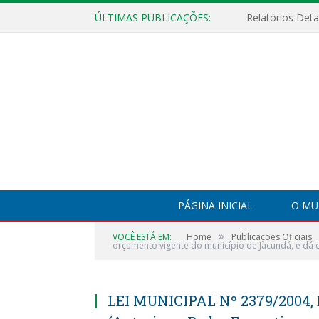
ÚLTIMAS PUBLICAÇÕES:
PÁGINA INICIAL
O MU
»
VOCÊ ESTÁ EM:
Home
Publicações Oficiais
orçamento vigente do município de Jacundá, e dá o
LEI MUNICIPAL Nº 2379/2004,