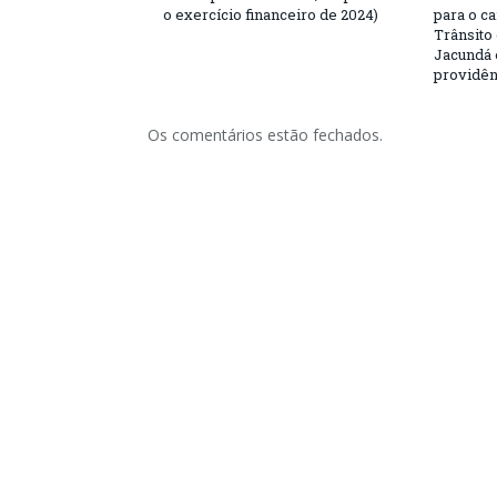
o exercício financeiro de 2024)
para o c
Trânsito
Jacundá 
providên
Os comentários estão fechados.