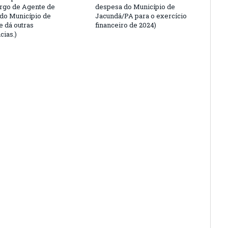
argo de Agente de
despesa do Município de
 do Município de
Jacundá/PA para o exercício
e dá outras
financeiro de 2024)
cias.)