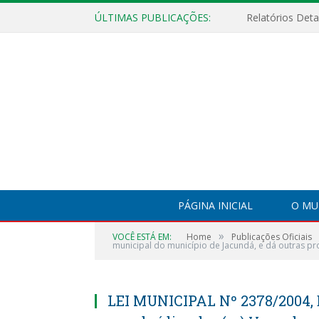
ÚLTIMAS PUBLICAÇÕES:
PÁGINA INICIAL
O MU
»
VOCÊ ESTÁ EM:
Home
Publicações Oficiais
municipal do município de Jacundá, e dá outras pr
LEI MUNICIPAL Nº 2378/2004,