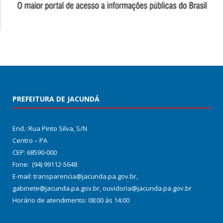
PREFEITURA DE JACUNDÁ
End.: Rua Pinto Silva, S/N
Centro – PA
CEP: 68590-000
Fone: (94) 99112-5648
E-mail: transparencia@jacunda.pa.gov.br,
gabinete@jacunda.pa.gov.br, ouvidoria@jacunda.pa.gov.br
Horário de atendimento: 08:00 às 14:00