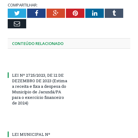
COMPARTILHAR:
Twitter
Facebook
Google+
Pinterest
LinkedIn
Tumblr
Email
CONTEÚDO RELACIONADO
LEI Nº 2725/2023, DE 12 DE
DEZEMBRO DE 2023 (Estima
a receita e fixa a despesa do
Município de Jacundá/PA
para o exercício financeiro
de 2024)
LEI MUNICIPAL Nº