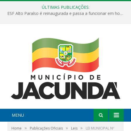
ÚLTIMAS PUBLICAÇÕES:
ESF Alto Paraíso é reinaugurada e passa a funcionar em horário estendido
MENU
»
»
»
Home
Publicações Oficiais
Leis
LEI MUNICIPAL Nº