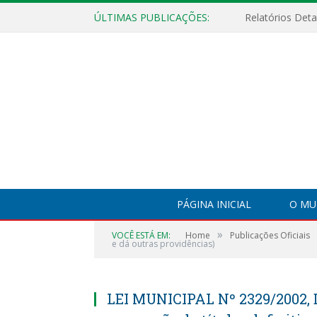
ÚLTIMAS PUBLICAÇÕES:
PÁGINA INICIAL
O MU
»
VOCÊ ESTÁ EM:
Home
Publicações Oficiais
e dá outras providências)
LEI MUNICIPAL Nº 2329/2002, D