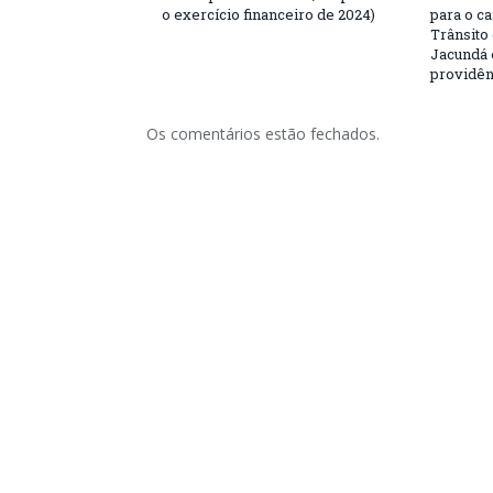
o exercício financeiro de 2024)
para o c
Trânsito
Jacundá 
providên
Os comentários estão fechados.