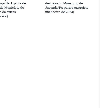
argo de Agente de
despesa do Município de
 do Município de
Jacundá/PA para o exercício
e dá outras
financeiro de 2024)
cias.)