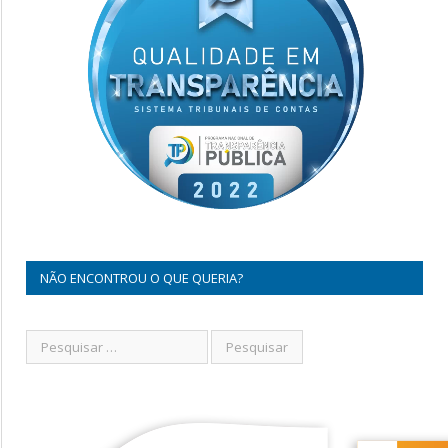
NÃO ENCONTROU O QUE QUERIA?