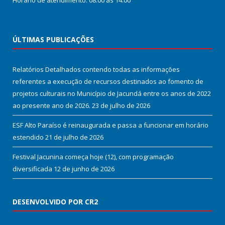
Horário de atendimento: 08:00 às 14:00
ÚLTIMAS PUBLICAÇÕES
Relatórios Detalhados contendo todas as informações
referentes a execução de recursos destinados ao fomento de
projetos culturais no Município de Jacundá entre os anos de 2022
ao presente ano de 2026.
23 de julho de 2026
ESF Alto Paraíso é reinaugurada e passa a funcionar em horário
estendido
21 de julho de 2026
Festival Jacunina começa hoje (12), com programação
diversificada
12 de junho de 2026
DESENVOLVIDO POR CR2