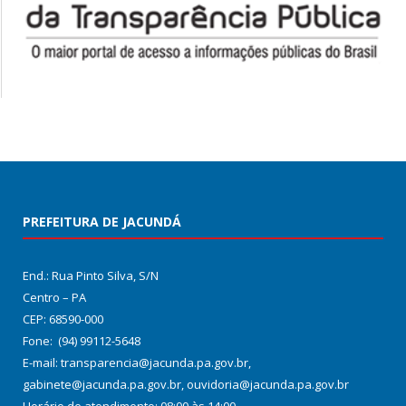
PREFEITURA DE JACUNDÁ
End.: Rua Pinto Silva, S/N
Centro – PA
CEP: 68590-000
Fone: (94) 99112-5648
E-mail: transparencia@jacunda.pa.gov.br,
gabinete@jacunda.pa.gov.br, ouvidoria@jacunda.pa.gov.br