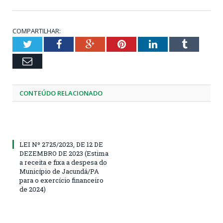
COMPARTILHAR:
Twitter
Facebook
Google+
Pinterest
LinkedIn
Tumblr
Email
CONTEÚDO RELACIONADO
LEI Nº 2725/2023, DE 12 DE
DEZEMBRO DE 2023 (Estima
a receita e fixa a despesa do
Município de Jacundá/PA
para o exercício financeiro
de 2024)