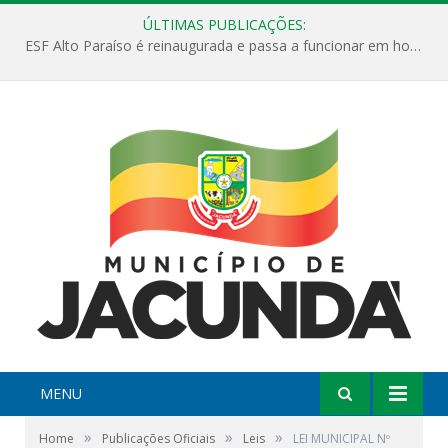
ÚLTIMAS PUBLICAÇÕES:
ESF Alto Paraíso é reinaugurada e passa a funcionar em horário estendido
MENU
»
»
»
Home
Publicações Oficiais
Leis
LEI MUNICIPAL Nº