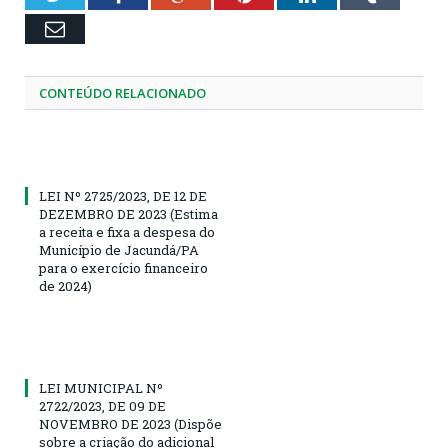
Email
CONTEÚDO RELACIONADO
LEI Nº 2725/2023, DE 12 DE
DEZEMBRO DE 2023 (Estima
a receita e fixa a despesa do
Município de Jacundá/PA
para o exercício financeiro
de 2024)
LEI MUNICIPAL Nº
2722/2023, DE 09 DE
NOVEMBRO DE 2023 (Dispõe
sobre a criação do adicional