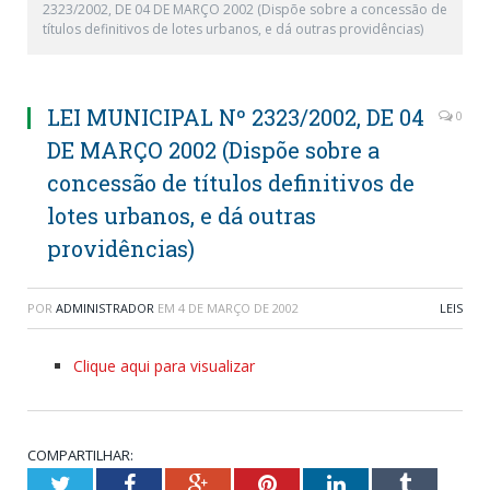
2323/2002, DE 04 DE MARÇO 2002 (Dispõe sobre a concessão de
títulos definitivos de lotes urbanos, e dá outras providências)
LEI MUNICIPAL Nº 2323/2002, DE 04
0
DE MARÇO 2002 (Dispõe sobre a
concessão de títulos definitivos de
lotes urbanos, e dá outras
providências)
POR
ADMINISTRADOR
EM
4 DE MARÇO DE 2002
LEIS
Clique aqui para visualizar
COMPARTILHAR:
Twitter
Facebook
Google+
Pinterest
LinkedIn
Tumblr