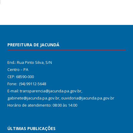
PREFEITURA DE JACUNDÁ
End.: Rua Pinto Silva, S/N
Centro – PA
CEP: 68590-000
Fone: (94) 99112-5648
E-mail: transparencia@jacunda.pa.gov.br,
gabinete@jacunda.pa.gov.br, ouvidoria@jacunda.pa.gov.br
Horário de atendimento: 08:00 às 14:00
ÚLTIMAS PUBLICAÇÕES