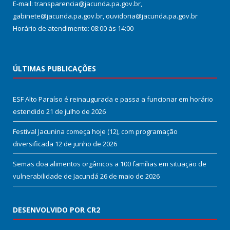
E-mail: transparencia@jacunda.pa.gov.br,
gabinete@jacunda.pa.gov.br, ouvidoria@jacunda.pa.gov.br
Horário de atendimento: 08:00 às 14:00
ÚLTIMAS PUBLICAÇÕES
ESF Alto Paraíso é reinaugurada e passa a funcionar em horário
estendido
21 de julho de 2026
Festival Jacunina começa hoje (12), com programação
diversificada
12 de junho de 2026
Semas doa alimentos orgânicos a 100 famílias em situação de
vulnerabilidade de Jacundá
26 de maio de 2026
DESENVOLVIDO POR CR2