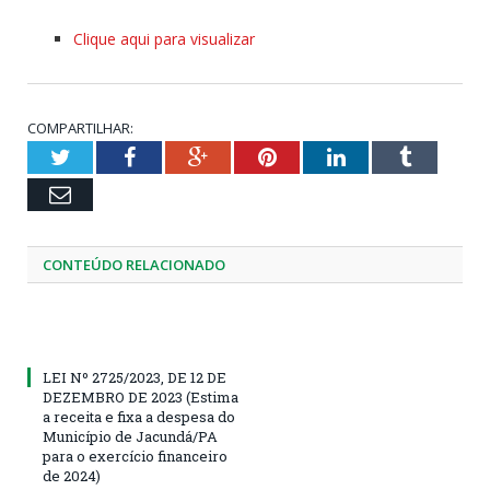
Clique aqui para visualizar
COMPARTILHAR:
Twitter
Facebook
Google+
Pinterest
LinkedIn
Tumblr
Email
CONTEÚDO RELACIONADO
LEI Nº 2725/2023, DE 12 DE
DEZEMBRO DE 2023 (Estima
a receita e fixa a despesa do
Município de Jacundá/PA
para o exercício financeiro
de 2024)