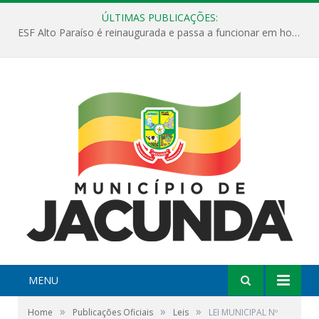
ÚLTIMAS PUBLICAÇÕES:
ESF Alto Paraíso é reinaugurada e passa a funcionar em horário estendido
MENU
»
»
»
Home
Publicações Oficiais
Leis
LEI MUNICIPAL Nº