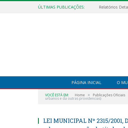
ÚLTIMAS PUBLICAÇÕES:
PÁGINA INICIAL
O MU
»
VOCÊ ESTÁ EM:
Home
Publicações Oficiais
urbanos e da outras providencias)
LEI MUNICIPAL Nº 2315/2001, 