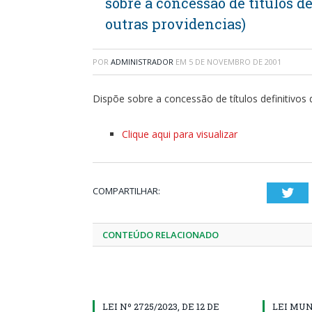
sobre a concessão de títulos de
outras providencias)
POR
ADMINISTRADOR
EM
5 DE NOVEMBRO DE 2001
Dispõe sobre a concessão de títulos definitivos 
Clique aqui para visualizar
COMPARTILHAR:
Twi
CONTEÚDO RELACIONADO
LEI Nº 2725/2023, DE 12 DE
LEI MUN