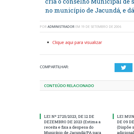
cria o conselho Municipal de 
no município de Jacundá, e dá
POR
ADMINISTRADOR
EM
19 DE SETEMBRO DE 2006
Clique aqui para visualizar
COMPARTILHAR:
Twi
CONTEÚDO RELACIONADO
LEI Nº 2725/2023, DE 12 DE
LEI MUN
DEZEMBRO DE 2023 (Estima a
DE 09 D
receita e fixa a despesa do
(Dispõe 
Município de Jacundá/PA para
adiciona