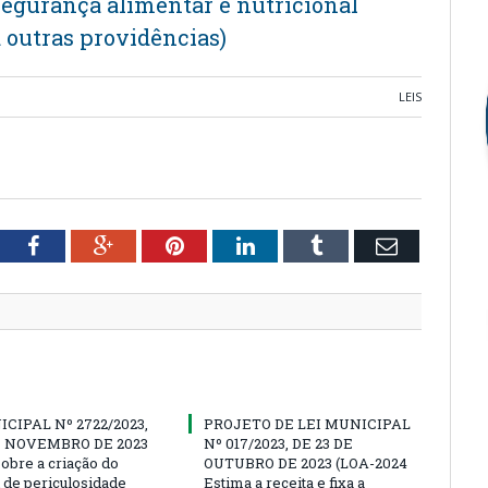
segurança alimentar e nutricional
 outras providências)
LEIS
tter
Facebook
Google+
Pinterest
LinkedIn
Tumblr
Email
ICIPAL Nº 2722/2023,
PROJETO DE LEI MUNICIPAL
E NOVEMBRO DE 2023
Nº 017/2023, DE 23 DE
sobre a criação do
OUTUBRO DE 2023 (LOA-2024
l de periculosidade
Estima a receita e fixa a