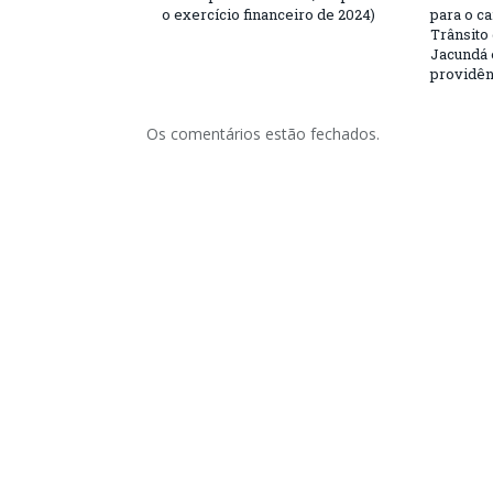
o exercício financeiro de 2024)
para o c
Trânsito
Jacundá 
providên
Os comentários estão fechados.