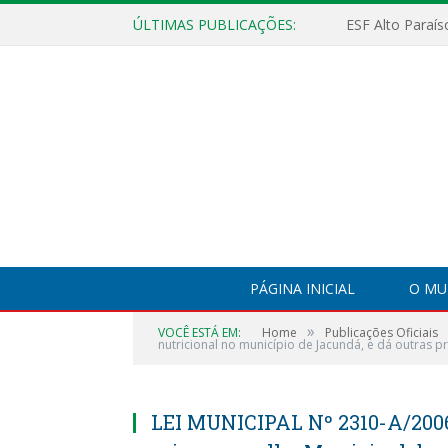
ÚLTIMAS PUBLICAÇÕES:
PÁGINA INICIAL
O MU
»
VOCÊ ESTÁ EM:
Home
Publicações Oficiais
nutricional no município de Jacundá, e dá outras p
LEI MUNICIPAL Nº 2310-A/2006