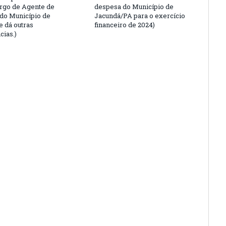
argo de Agente de
despesa do Município de
 do Município de
Jacundá/PA para o exercício
e dá outras
financeiro de 2024)
cias.)