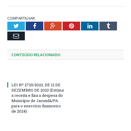
COMPARTILHAR:
Twitter
Facebook
Google+
Pinterest
LinkedIn
Tumblr
Email
CONTEÚDO RELACIONADO
LEI Nº 2725/2023, DE 12 DE
DEZEMBRO DE 2023 (Estima
a receita e fixa a despesa do
Município de Jacundá/PA
para o exercício financeiro
de 2024)