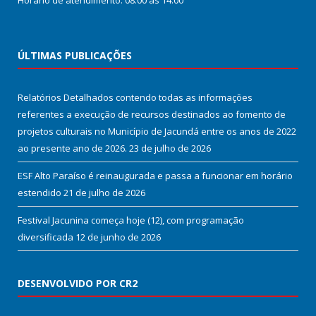
Horário de atendimento: 08:00 às 14:00
ÚLTIMAS PUBLICAÇÕES
Relatórios Detalhados contendo todas as informações
referentes a execução de recursos destinados ao fomento de
projetos culturais no Município de Jacundá entre os anos de 2022
ao presente ano de 2026.
23 de julho de 2026
ESF Alto Paraíso é reinaugurada e passa a funcionar em horário
estendido
21 de julho de 2026
Festival Jacunina começa hoje (12), com programação
diversificada
12 de junho de 2026
DESENVOLVIDO POR CR2