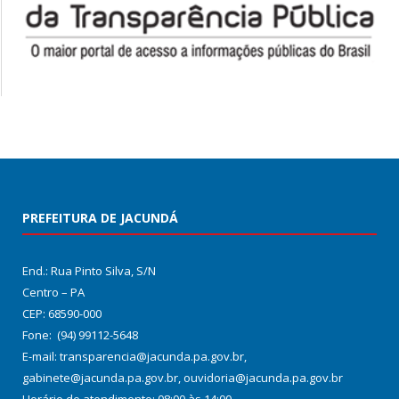
PREFEITURA DE JACUNDÁ
End.: Rua Pinto Silva, S/N
Centro – PA
CEP: 68590-000
Fone: (94) 99112-5648
E-mail: transparencia@jacunda.pa.gov.br,
gabinete@jacunda.pa.gov.br, ouvidoria@jacunda.pa.gov.br