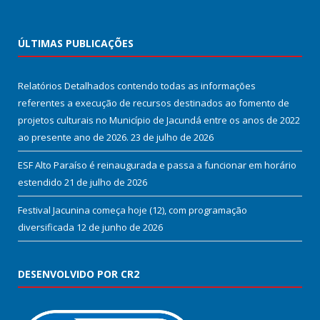
ÚLTIMAS PUBLICAÇÕES
Relatórios Detalhados contendo todas as informações
referentes a execução de recursos destinados ao fomento de
projetos culturais no Município de Jacundá entre os anos de 2022
ao presente ano de 2026.
23 de julho de 2026
ESF Alto Paraíso é reinaugurada e passa a funcionar em horário
estendido
21 de julho de 2026
Festival Jacunina começa hoje (12), com programação
diversificada
12 de junho de 2026
DESENVOLVIDO POR CR2