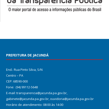
PREFEITURA DE JACUNDÁ
End.: Rua Pinto Silva, S/N
Centro – PA
CEP: 68590-000
Fone: (94) 99112-5648
E-mail: transparencia@jacunda.pa.gov.br,
gabinete@jacunda.pa.gov.br, ouvidoria@jacunda.pa.gov.br
Horário de atendimento: 08:00 às 14:00