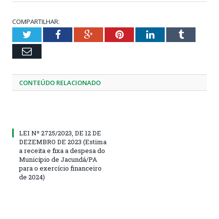
COMPARTILHAR:
Twitter
Facebook
Google+
Pinterest
LinkedIn
Tumblr
Email
CONTEÚDO RELACIONADO
LEI Nº 2725/2023, DE 12 DE
DEZEMBRO DE 2023 (Estima
a receita e fixa a despesa do
Município de Jacundá/PA
para o exercício financeiro
de 2024)