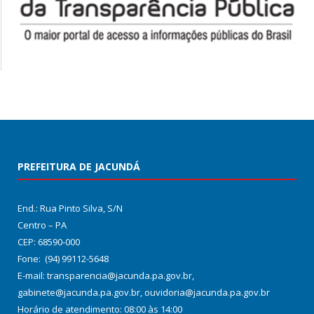
PREFEITURA DE JACUNDÁ
End.: Rua Pinto Silva, S/N
Centro – PA
CEP: 68590-000
Fone: (94) 99112-5648
E-mail: transparencia@jacunda.pa.gov.br,
gabinete@jacunda.pa.gov.br, ouvidoria@jacunda.pa.gov.br
Horário de atendimento: 08:00 às 14:00