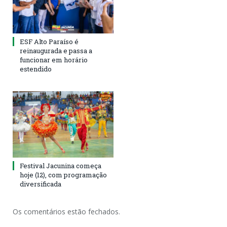
ESF Alto Paraíso é
reinaugurada e passa a
funcionar em horário
estendido
Festival Jacunina começa
hoje (12), com programação
diversificada
Os comentários estão fechados.