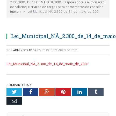
2300/2001, DE 14 DE MAIO DE 2001 (Dispõe sobre a autorização
de salários, e criação de cargos para os membros do conselho
»
tutelar)
Lei_Municipal_NÂ_2.300_de_14_de_maio_de_2001
Lei_Municipal_NÂ_2.300_de_14_de_maio
POR
ADMINISTRADOR
EM
20 DE DEZEMBRO DE 2021
Lei_Municipal_NÂ_2.300_de_14_de_maio_de_2001
COMPARTILHAR:
Twitter
Facebook
Google+
Pinterest
LinkedIn
Tumblr
Email