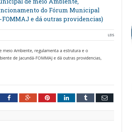
Municipal de meio Ambiente,
funcionamento do Fórum Municipal
-FOMMAJ e dá outras providencias)
LEIS
e meio Ambiente, regulamenta a estrutura e o
iente de Jacundá-FOMMAJ e dá outras providencias,
tter
Facebook
Google+
Pinterest
LinkedIn
Tumblr
Email