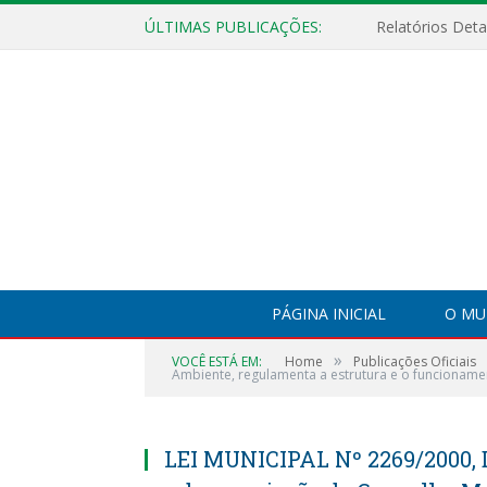
ÚLTIMAS PUBLICAÇÕES:
PÁGINA INICIAL
O MU
»
VOCÊ ESTÁ EM:
Home
Publicações Oficiais
Ambiente, regulamenta a estrutura e o funcionam
LEI MUNICIPAL Nº 2269/2000, 