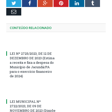
Twitter
Facebook
Google+
Pinterest
LinkedIn
Tumblr
Email
CONTEÚDO RELACIONADO
LEI Nº 2725/2023, DE 12 DE
DEZEMBRO DE 2023 (Estima
a receita e fixa a despesa do
Município de Jacundá/PA
para o exercício financeiro
de 2024)
LEI MUNICIPAL Nº
2722/2023, DE 09 DE
NOVEMBRO DE 2023 (Dispõe