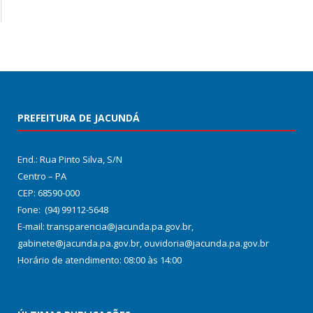
PREFEITURA DE JACUNDÁ
End.: Rua Pinto Silva, S/N
Centro – PA
CEP: 68590-000
Fone: (94) 99112-5648
E-mail: transparencia@jacunda.pa.gov.br,
gabinete@jacunda.pa.gov.br, ouvidoria@jacunda.pa.gov.br
Horário de atendimento: 08:00 às 14:00