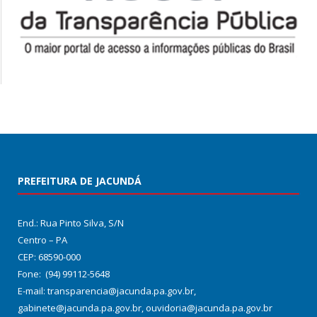
PREFEITURA DE JACUNDÁ
End.: Rua Pinto Silva, S/N
Centro – PA
CEP: 68590-000
Fone: (94) 99112-5648
E-mail: transparencia@jacunda.pa.gov.br,
gabinete@jacunda.pa.gov.br, ouvidoria@jacunda.pa.gov.br