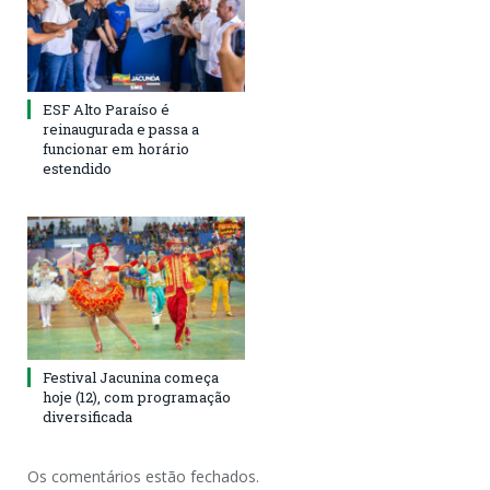
ESF Alto Paraíso é
reinaugurada e passa a
funcionar em horário
estendido
Festival Jacunina começa
hoje (12), com programação
diversificada
Os comentários estão fechados.