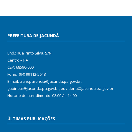
PREFEITURA DE JACUNDÁ
End.: Rua Pinto Silva, S/N
Centro – PA
CEP: 68590-000
Fone: (94) 99112-5648
E-mail: transparencia@jacunda.pa.gov.br,
gabinete@jacunda.pa.gov.br, ouvidoria@jacunda.pa.gov.br
Horário de atendimento: 08:00 às 14:00
ÚLTIMAS PUBLICAÇÕES