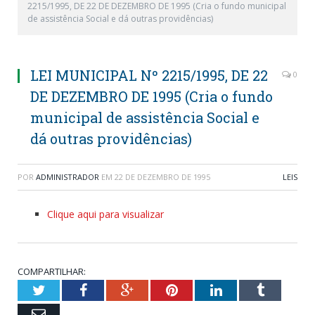
2215/1995, DE 22 DE DEZEMBRO DE 1995 (Cria o fundo municipal
de assistência Social e dá outras providências)
LEI MUNICIPAL Nº 2215/1995, DE 22
0
DE DEZEMBRO DE 1995 (Cria o fundo
municipal de assistência Social e
dá outras providências)
POR
ADMINISTRADOR
EM
22 DE DEZEMBRO DE 1995
LEIS
Clique aqui para visualizar
COMPARTILHAR:
Twitter
Facebook
Google+
Pinterest
LinkedIn
Tumblr
Email