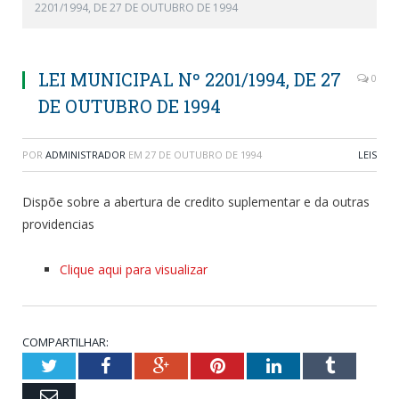
2201/1994, DE 27 DE OUTUBRO DE 1994
LEI MUNICIPAL Nº 2201/1994, DE 27
0
DE OUTUBRO DE 1994
POR
ADMINISTRADOR
EM
27 DE OUTUBRO DE 1994
LEIS
Dispõe sobre a abertura de credito suplementar e da outras
providencias
Clique aqui para visualizar
COMPARTILHAR:
Twitter
Facebook
Google+
Pinterest
LinkedIn
Tumblr
Email