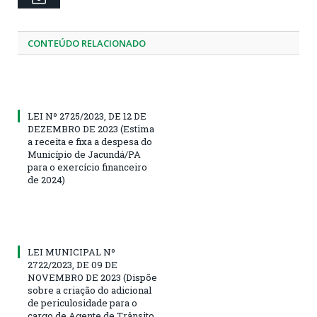
CONTEÚDO RELACIONADO
LEI Nº 2725/2023, DE 12 DE
DEZEMBRO DE 2023 (Estima
a receita e fixa a despesa do
Município de Jacundá/PA
para o exercício financeiro
de 2024)
LEI MUNICIPAL Nº
2722/2023, DE 09 DE
NOVEMBRO DE 2023 (Dispõe
sobre a criação do adicional
de periculosidade para o
cargo de Agente de Trânsito