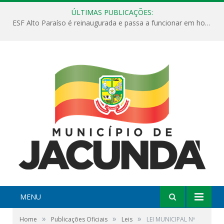
ÚLTIMAS PUBLICAÇÕES:
ESF Alto Paraíso é reinaugurada e passa a funcionar em horário estendido
MENU
»
»
»
Home
Publicações Oficiais
Leis
LEI MUNICIPAL Nº