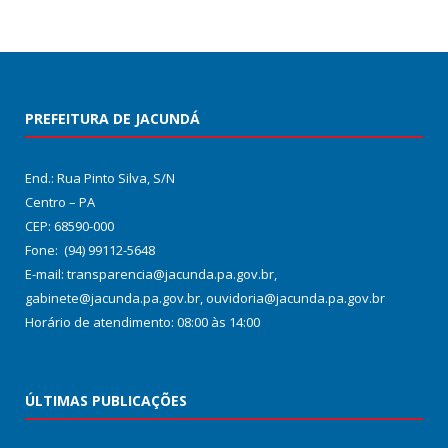
PREFEITURA DE JACUNDÁ
End.: Rua Pinto Silva, S/N
Centro – PA
CEP: 68590-000
Fone: (94) 99112-5648
E-mail: transparencia@jacunda.pa.gov.br,
gabinete@jacunda.pa.gov.br, ouvidoria@jacunda.pa.gov.br
Horário de atendimento: 08:00 às 14:00
ÚLTIMAS PUBLICAÇÕES