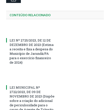
CONTEÚDO RELACIONADO
LEI Nº 2725/2023, DE 12 DE
DEZEMBRO DE 2023 (Estima
a receita e fixa a despesa do
Município de Jacundá/PA
para o exercício financeiro
de 2024)
LEI MUNICIPAL Nº
2722/2023, DE 09 DE
NOVEMBRO DE 2023 (Dispõe
sobre a criação do adicional
de periculosidade para o
cargo de Agente de Trânsito