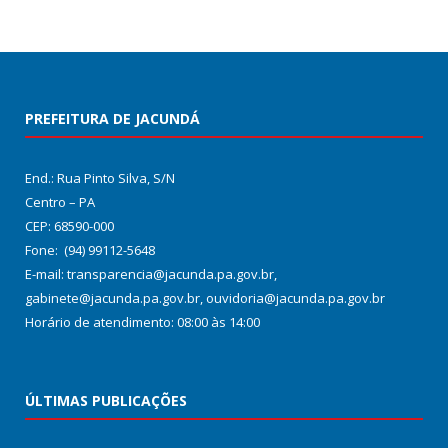
PREFEITURA DE JACUNDÁ
End.: Rua Pinto Silva, S/N
Centro – PA
CEP: 68590-000
Fone: (94) 99112-5648
E-mail: transparencia@jacunda.pa.gov.br,
gabinete@jacunda.pa.gov.br, ouvidoria@jacunda.pa.gov.br
Horário de atendimento: 08:00 às 14:00
ÚLTIMAS PUBLICAÇÕES