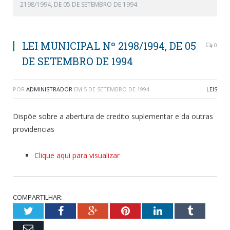
2198/1994, DE 05 DE SETEMBRO DE 1994
LEI MUNICIPAL Nº 2198/1994, DE 05
0
DE SETEMBRO DE 1994
POR
ADMINISTRADOR
EM
5 DE SETEMBRO DE 1994
LEIS
Dispõe sobre a abertura de credito suplementar e da outras
providencias
Clique aqui para visualizar
COMPARTILHAR:
Twitter
Facebook
Google+
Pinterest
LinkedIn
Tumblr
Email