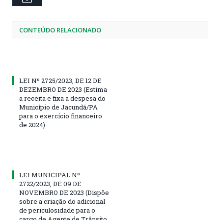
CONTEÚDO RELACIONADO
LEI Nº 2725/2023, DE 12 DE
DEZEMBRO DE 2023 (Estima
a receita e fixa a despesa do
Município de Jacundá/PA
para o exercício financeiro
de 2024)
LEI MUNICIPAL Nº
2722/2023, DE 09 DE
NOVEMBRO DE 2023 (Dispõe
sobre a criação do adicional
de periculosidade para o
cargo de Agente de Trânsito