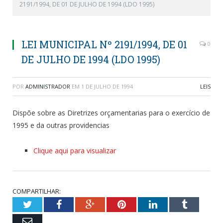
2191/1994, DE 01 DE JULHO DE 1994 (LDO 1995)
LEI MUNICIPAL Nº 2191/1994, DE 01
0
DE JULHO DE 1994 (LDO 1995)
POR
ADMINISTRADOR
EM
1 DE JULHO DE 1994
LEIS
Dispõe sobre as Diretrizes orçamentarias para o exercício de
1995 e da outras providencias
Clique aqui para visualizar
COMPARTILHAR:
Twitter
Facebook
Google+
Pinterest
LinkedIn
Tumblr
Email