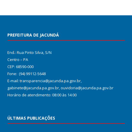
PREFEITURA DE JACUNDÁ
End.: Rua Pinto Silva, S/N
Centro – PA
CEP: 68590-000
Fone: (94) 99112-5648
E-mail: transparencia@jacunda.pa.gov.br,
gabinete@jacunda.pa.gov.br, ouvidoria@jacunda.pa.gov.br
Horário de atendimento: 08:00 às 14:00
ÚLTIMAS PUBLICAÇÕES