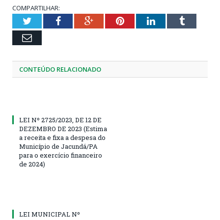
COMPARTILHAR:
Twitter
Facebook
Google+
Pinterest
LinkedIn
Tumblr
Email
CONTEÚDO RELACIONADO
LEI Nº 2725/2023, DE 12 DE
DEZEMBRO DE 2023 (Estima
a receita e fixa a despesa do
Município de Jacundá/PA
para o exercício financeiro
de 2024)
LEI MUNICIPAL Nº