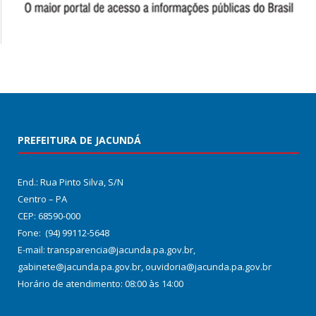
PREFEITURA DE JACUNDÁ
End.: Rua Pinto Silva, S/N
Centro – PA
CEP: 68590-000
Fone: (94) 99112-5648
E-mail: transparencia@jacunda.pa.gov.br,
gabinete@jacunda.pa.gov.br, ouvidoria@jacunda.pa.gov.br
Horário de atendimento: 08:00 às 14:00