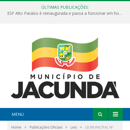
ÚLTIMAS PUBLICAÇÕES:
ESF Alto Paraíso é reinaugurada e passa a funcionar em horário estendido
MENU
»
»
»
Home
Publicações Oficiais
Leis
LEI MUNICIPAL Nº