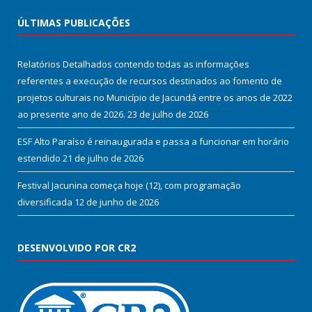
ÚLTIMAS PUBLICAÇÕES
Relatórios Detalhados contendo todas as informações
referentes a execução de recursos destinados ao fomento de
projetos culturais no Município de Jacundá entre os anos de 2022
ao presente ano de 2026.
23 de julho de 2026
ESF Alto Paraíso é reinaugurada e passa a funcionar em horário
estendido
21 de julho de 2026
Festival Jacunina começa hoje (12), com programação
diversificada
12 de junho de 2026
DESENVOLVIDO POR CR2