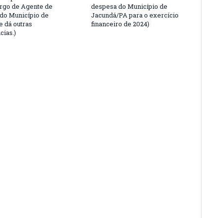
argo de Agente de
despesa do Município de
 do Município de
Jacundá/PA para o exercício
e dá outras
financeiro de 2024)
cias.)