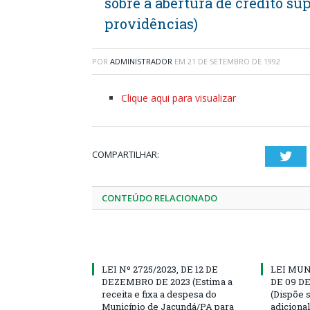
sobre a abertura de crédito s
providências)
POR
ADMINISTRADOR
EM
21 DE SETEMBRO DE 1992
Clique aqui para visualizar
COMPARTILHAR:
Twi
CONTEÚDO RELACIONADO
LEI Nº 2725/2023, DE 12 DE
LEI MUN
DEZEMBRO DE 2023 (Estima a
DE 09 D
receita e fixa a despesa do
(Dispõe 
Município de Jacundá/PA para
adiciona