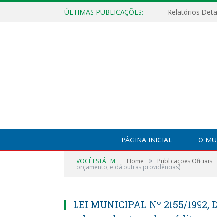
ÚLTIMAS PUBLICAÇÕES:
PÁGINA INICIAL
O MU
»
VOCÊ ESTÁ EM:
Home
Publicações Oficiais
orçamento, e dá outras providências)
LEI MUNICIPAL Nº 2155/1992, 