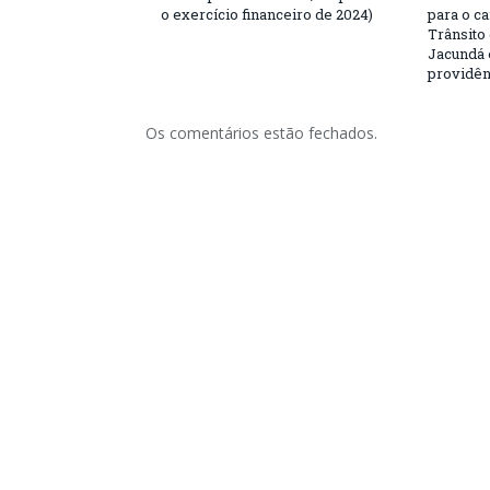
o exercício financeiro de 2024)
para o c
Trânsito
Jacundá 
providên
Os comentários estão fechados.