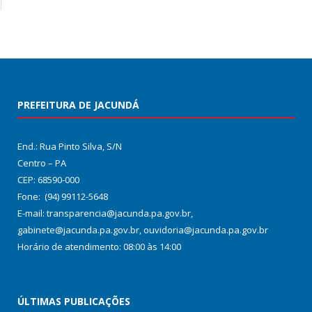
PREFEITURA DE JACUNDÁ
End.: Rua Pinto Silva, S/N
Centro – PA
CEP: 68590-000
Fone: (94) 99112-5648
E-mail: transparencia@jacunda.pa.gov.br,
gabinete@jacunda.pa.gov.br, ouvidoria@jacunda.pa.gov.br
Horário de atendimento: 08:00 às 14:00
ÚLTIMAS PUBLICAÇÕES