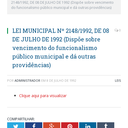
2148/1992, DE 08 DE JULHO DE 1992 (Dispõe sobre vencimento
do funcionalismo público municipal e dá outras providências)
LEI MUNICIPAL Nº 2148/1992, DE 08
0
DE JULHO DE 1992 (Dispõe sobre
vencimento do funcionalismo
público municipal e dá outras
providências)
POR
ADMINISTRADOR
EM
8 DE JULHO DE 1992
LEIS
Clique aqui para visualizar
COMPARTILHAR:
Twitter
Facebook
Google+
Pinterest
LinkedIn
Tumblr