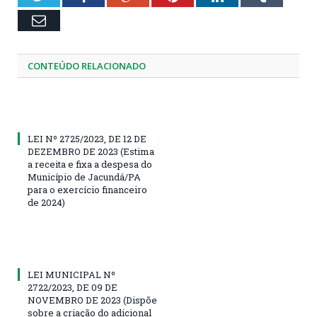
Email
CONTEÚDO RELACIONADO
LEI Nº 2725/2023, DE 12 DE
DEZEMBRO DE 2023 (Estima
a receita e fixa a despesa do
Município de Jacundá/PA
para o exercício financeiro
de 2024)
LEI MUNICIPAL Nº
2722/2023, DE 09 DE
NOVEMBRO DE 2023 (Dispõe
sobre a criação do adicional