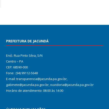
PREFEITURA DE JACUNDÁ
End.: Rua Pinto Silva, S/N
Centro – PA
CEP: 68590-000
Fone: (94) 99112-5648
E-mail: transparencia@jacunda.pa.gov.br,
gabinete@jacunda.pa.gov.br, ouvidoria@jacunda.pa.gov.br
Horário de atendimento: 08:00 às 14:00