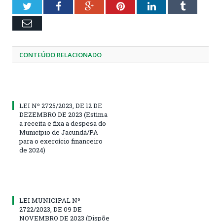
Twitter
Facebook
Google+
Pinterest
LinkedIn
Tumblr
Email
CONTEÚDO RELACIONADO
LEI Nº 2725/2023, DE 12 DE
DEZEMBRO DE 2023 (Estima
a receita e fixa a despesa do
Município de Jacundá/PA
para o exercício financeiro
de 2024)
LEI MUNICIPAL Nº
2722/2023, DE 09 DE
NOVEMBRO DE 2023 (Dispõe