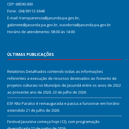
CEP: 68590-000
Fone: (94) 99112-5648
E-mail: transparencia@jacunda.pa.gov.br,
gabinete@jacunda.pa.gov.br, ouvidoria@jacunda.pa.gov.br
Horário de atendimento: 08:00 às 14:00
ÚLTIMAS PUBLICAÇÕES
Relatórios Detalhados contendo todas as informações
referentes a execução de recursos destinados ao fomento de
projetos culturais no Município de Jacundá entre os anos de 2022
ao presente ano de 2026.
23 de julho de 2026
ESF Alto Paraíso é reinaugurada e passa a funcionar em horário
estendido
21 de julho de 2026
Festival Jacunina começa hoje (12), com programação
diversificada
12 de junho de 2026