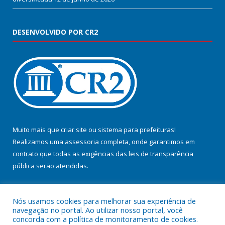
DESENVOLVIDO POR CR2
Muito mais que
criar site
ou
sistema para prefeituras
!
Realizamos uma
assessoria
completa, onde garantimos em
contrato que todas as exigências das
leis de transparência
pública
serão atendidas.
Conheça o
PNTP
e o
Radar da Transparência Pública
Nós usamos cookies para melhorar sua experiência de
navegação no portal. Ao utilizar nosso portal, você
concorda com a política de monitoramento de cookies.