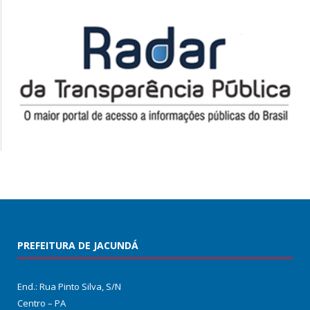
PREFEITURA DE JACUNDÁ
End.: Rua Pinto Silva, S/N
Centro – PA