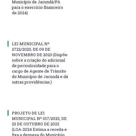
Município de Jacundá/PA
para o exercício financeiro
de 2024)
LEI MUNICIPAL Nº
2722/2023, DE 09 DE
NOVEMBRO DE 2023 (Dispõe
sobre a criação do adicional
de periculosidade para o
cargo de Agente de Trânsito
do Município de Jacundá e dá
outras providências.)
PROJETO DE LEI
MUNICIPAL Nº 017/2023, DE
23 DE OUTUBRO DE 2023
(LOA-2024 Estima a receita e
fixa a despesa do Município