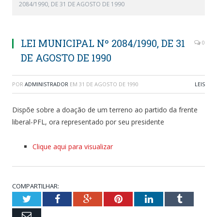
2084/1990, DE 31 DE AGOSTO DE 1990
LEI MUNICIPAL Nº 2084/1990, DE 31
0
DE AGOSTO DE 1990
POR
ADMINISTRADOR
EM
31 DE AGOSTO DE 1990
LEIS
Dispõe sobre a doação de um terreno ao partido da frente
liberal-PFL, ora representado por seu presidente
Clique aqui para visualizar
COMPARTILHAR:
Twitter
Facebook
Google+
Pinterest
LinkedIn
Tumblr
Email