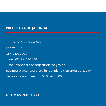
PREFEITURA DE JACUNDÁ
End.: Rua Pinto Silva, S/N
Centro – PA
CEP: 68590-000
Fone: (94) 99112-5648
E-mail: transparencia@jacunda.pa.gov.br,
gabinete@jacunda.pa.gov.br, ouvidoria@jacunda.pa.gov.br
Horário de atendimento: 08:00 às 14:00
ÚLTIMAS PUBLICAÇÕES