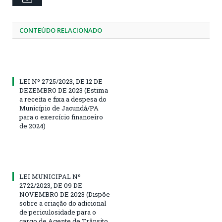
CONTEÚDO RELACIONADO
LEI Nº 2725/2023, DE 12 DE
DEZEMBRO DE 2023 (Estima
a receita e fixa a despesa do
Município de Jacundá/PA
para o exercício financeiro
de 2024)
LEI MUNICIPAL Nº
2722/2023, DE 09 DE
NOVEMBRO DE 2023 (Dispõe
sobre a criação do adicional
de periculosidade para o
cargo de Agente de Trânsito