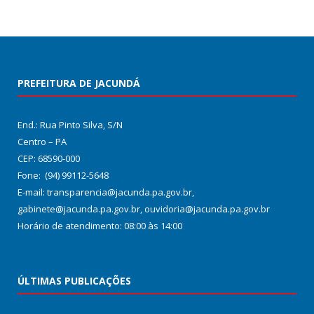
PREFEITURA DE JACUNDÁ
End.: Rua Pinto Silva, S/N
Centro – PA
CEP: 68590-000
Fone: (94) 99112-5648
E-mail: transparencia@jacunda.pa.gov.br,
gabinete@jacunda.pa.gov.br, ouvidoria@jacunda.pa.gov.br
Horário de atendimento: 08:00 às 14:00
ÚLTIMAS PUBLICAÇÕES