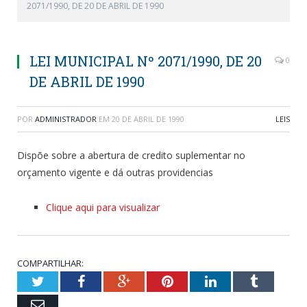
2071/1990, DE 20 DE ABRIL DE 1990
LEI MUNICIPAL Nº 2071/1990, DE 20
0
DE ABRIL DE 1990
POR
ADMINISTRADOR
EM
20 DE ABRIL DE 1990
LEIS
Dispõe sobre a abertura de credito suplementar no
orçamento vigente e dá outras providencias
Clique aqui para visualizar
COMPARTILHAR:
Twitter
Facebook
Google+
Pinterest
LinkedIn
Tumblr
Email