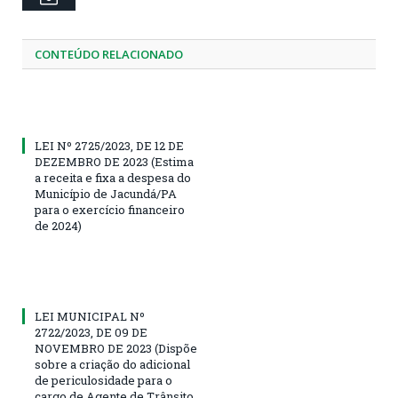
CONTEÚDO RELACIONADO
LEI Nº 2725/2023, DE 12 DE
DEZEMBRO DE 2023 (Estima
a receita e fixa a despesa do
Município de Jacundá/PA
para o exercício financeiro
de 2024)
LEI MUNICIPAL Nº
2722/2023, DE 09 DE
NOVEMBRO DE 2023 (Dispõe
sobre a criação do adicional
de periculosidade para o
cargo de Agente de Trânsito