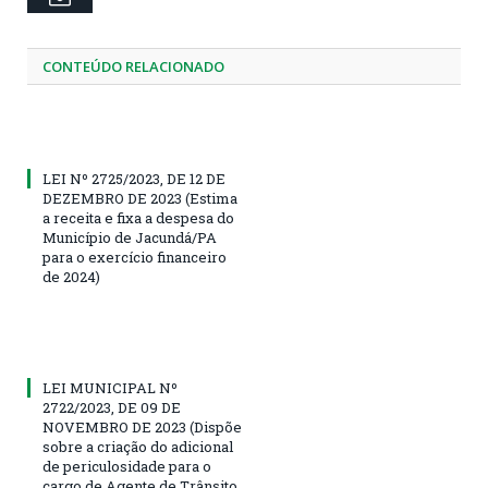
CONTEÚDO RELACIONADO
LEI Nº 2725/2023, DE 12 DE
DEZEMBRO DE 2023 (Estima
a receita e fixa a despesa do
Município de Jacundá/PA
para o exercício financeiro
de 2024)
LEI MUNICIPAL Nº
2722/2023, DE 09 DE
NOVEMBRO DE 2023 (Dispõe
sobre a criação do adicional
de periculosidade para o
cargo de Agente de Trânsito