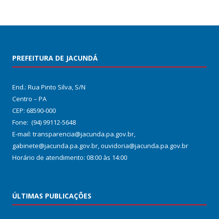
PREFEITURA DE JACUNDÁ
End.: Rua Pinto Silva, S/N
Centro – PA
CEP: 68590-000
Fone: (94) 99112-5648
E-mail: transparencia@jacunda.pa.gov.br,
gabinete@jacunda.pa.gov.br, ouvidoria@jacunda.pa.gov.br
Horário de atendimento: 08:00 às 14:00
ÚLTIMAS PUBLICAÇÕES