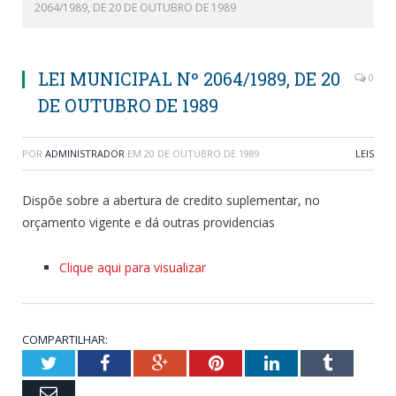
2064/1989, DE 20 DE OUTUBRO DE 1989
LEI MUNICIPAL Nº 2064/1989, DE 20
0
DE OUTUBRO DE 1989
POR
ADMINISTRADOR
EM
20 DE OUTUBRO DE 1989
LEIS
Dispõe sobre a abertura de credito suplementar, no
orçamento vigente e dá outras providencias
Clique aqui para visualizar
COMPARTILHAR:
Twitter
Facebook
Google+
Pinterest
LinkedIn
Tumblr
Email