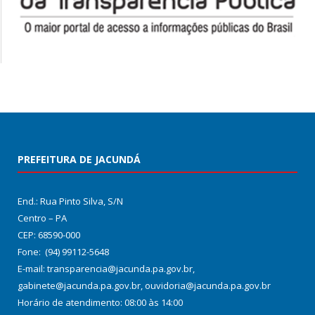
PREFEITURA DE JACUNDÁ
End.: Rua Pinto Silva, S/N
Centro – PA
CEP: 68590-000
Fone: (94) 99112-5648
E-mail: transparencia@jacunda.pa.gov.br,
gabinete@jacunda.pa.gov.br, ouvidoria@jacunda.pa.gov.br
Horário de atendimento: 08:00 às 14:00