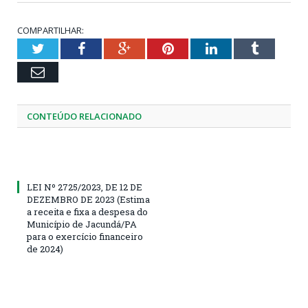
COMPARTILHAR:
Twitter
Facebook
Google+
Pinterest
LinkedIn
Tumblr
Email
CONTEÚDO RELACIONADO
LEI Nº 2725/2023, DE 12 DE
DEZEMBRO DE 2023 (Estima
a receita e fixa a despesa do
Município de Jacundá/PA
para o exercício financeiro
de 2024)