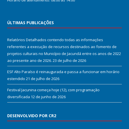
Horário de atendimento: 08:00 às 14:00
ÚLTIMAS PUBLICAÇÕES
Relatórios Detalhados contendo todas as informações
referentes a execução de recursos destinados ao fomento de
projetos culturais no Município de Jacundá entre os anos de 2022
ao presente ano de 2026.
23 de julho de 2026
ESF Alto Paraíso é reinaugurada e passa a funcionar em horário
estendido
21 de julho de 2026
Festival Jacunina começa hoje (12), com programação
diversificada
12 de junho de 2026
DESENVOLVIDO POR CR2