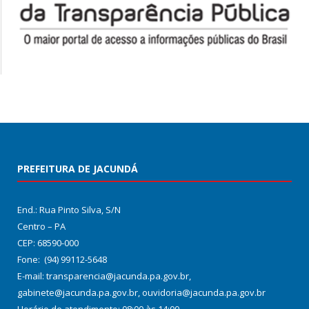
PREFEITURA DE JACUNDÁ
End.: Rua Pinto Silva, S/N
Centro – PA
CEP: 68590-000
Fone: (94) 99112-5648
E-mail: transparencia@jacunda.pa.gov.br,
gabinete@jacunda.pa.gov.br, ouvidoria@jacunda.pa.gov.br