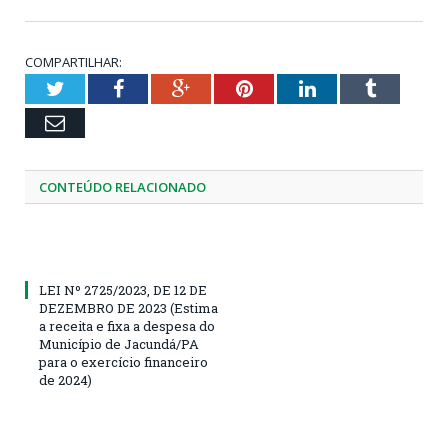
COMPARTILHAR:
Twitter
Facebook
Google+
Pinterest
LinkedIn
Tumblr
Email
CONTEÚDO RELACIONADO
LEI Nº 2725/2023, DE 12 DE
DEZEMBRO DE 2023 (Estima
a receita e fixa a despesa do
Município de Jacundá/PA
para o exercício financeiro
de 2024)