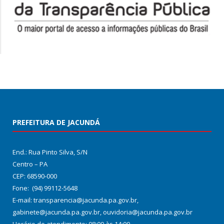
PREFEITURA DE JACUNDÁ
End.: Rua Pinto Silva, S/N
Centro – PA
CEP: 68590-000
Fone: (94) 99112-5648
E-mail: transparencia@jacunda.pa.gov.br,
gabinete@jacunda.pa.gov.br, ouvidoria@jacunda.pa.gov.br