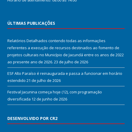
Horário de atendimento: 08:00 às 14:00
ÚLTIMAS PUBLICAÇÕES
Relatórios Detalhados contendo todas as informações
referentes a execução de recursos destinados ao fomento de
projetos culturais no Município de Jacundá entre os anos de 2022
ao presente ano de 2026.
23 de julho de 2026
ESF Alto Paraíso é reinaugurada e passa a funcionar em horário
estendido
21 de julho de 2026
Festival Jacunina começa hoje (12), com programação
diversificada
12 de junho de 2026
DESENVOLVIDO POR CR2