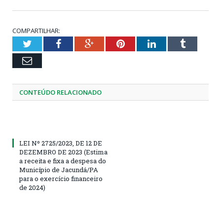
COMPARTILHAR:
Twitter
Facebook
Google+
Pinterest
LinkedIn
Tumblr
Email
CONTEÚDO RELACIONADO
LEI Nº 2725/2023, DE 12 DE
DEZEMBRO DE 2023 (Estima
a receita e fixa a despesa do
Município de Jacundá/PA
para o exercício financeiro
de 2024)