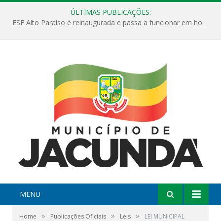
ÚLTIMAS PUBLICAÇÕES:
ESF Alto Paraíso é reinaugurada e passa a funcionar em horário estendido
MENU
»
»
»
Home
Publicações Oficiais
Leis
LEI MUNICIPAL