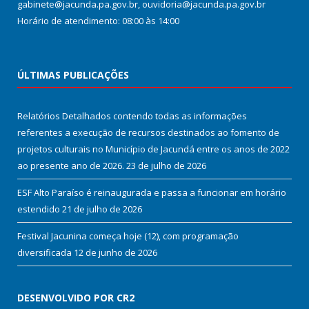
gabinete@jacunda.pa.gov.br, ouvidoria@jacunda.pa.gov.br
Horário de atendimento: 08:00 às 14:00
ÚLTIMAS PUBLICAÇÕES
Relatórios Detalhados contendo todas as informações
referentes a execução de recursos destinados ao fomento de
projetos culturais no Município de Jacundá entre os anos de 2022
ao presente ano de 2026.
23 de julho de 2026
ESF Alto Paraíso é reinaugurada e passa a funcionar em horário
estendido
21 de julho de 2026
Festival Jacunina começa hoje (12), com programação
diversificada
12 de junho de 2026
DESENVOLVIDO POR CR2