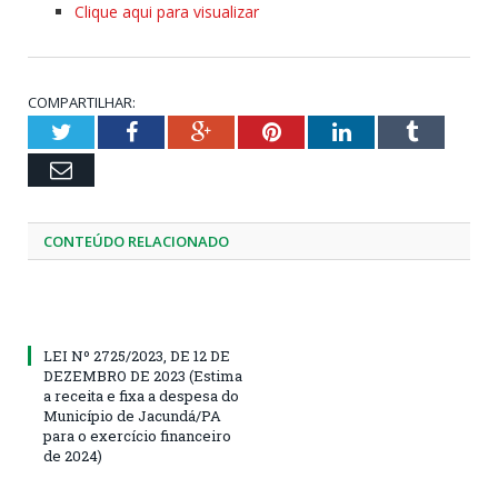
Clique aqui para visualizar
COMPARTILHAR:
Twitter
Facebook
Google+
Pinterest
LinkedIn
Tumblr
Email
CONTEÚDO RELACIONADO
LEI Nº 2725/2023, DE 12 DE
DEZEMBRO DE 2023 (Estima
a receita e fixa a despesa do
Município de Jacundá/PA
para o exercício financeiro
de 2024)