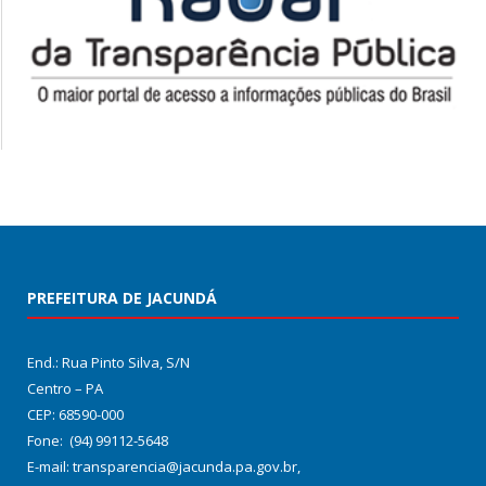
PREFEITURA DE JACUNDÁ
End.: Rua Pinto Silva, S/N
Centro – PA
CEP: 68590-000
Fone: (94) 99112-5648
E-mail: transparencia@jacunda.pa.gov.br,