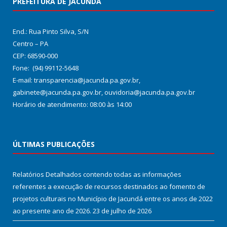
PREFEITURA DE JACUNDÁ
End.: Rua Pinto Silva, S/N
Centro – PA
CEP: 68590-000
Fone: (94) 99112-5648
E-mail: transparencia@jacunda.pa.gov.br,
gabinete@jacunda.pa.gov.br, ouvidoria@jacunda.pa.gov.br
Horário de atendimento: 08:00 às 14:00
ÚLTIMAS PUBLICAÇÕES
Relatórios Detalhados contendo todas as informações
referentes a execução de recursos destinados ao fomento de
projetos culturais no Município de Jacundá entre os anos de 2022
ao presente ano de 2026.
23 de julho de 2026