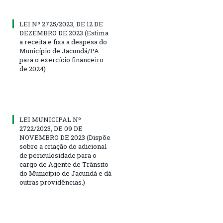
LEI Nº 2725/2023, DE 12 DE
DEZEMBRO DE 2023 (Estima
a receita e fixa a despesa do
Município de Jacundá/PA
para o exercício financeiro
de 2024)
LEI MUNICIPAL Nº
2722/2023, DE 09 DE
NOVEMBRO DE 2023 (Dispõe
sobre a criação do adicional
de periculosidade para o
cargo de Agente de Trânsito
do Município de Jacundá e dá
outras providências.)