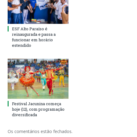
ESF Alto Paraíso é
reinaugurada e passa a
funcionar em horário
estendido
Festival Jacunina começa
hoje (12), com programação
diversificada
Os comentários estão fechados.