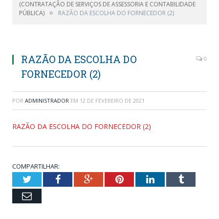
(CONTRATAÇÃO DE SERVIÇOS DE ASSESSORIA E CONTABILIDADE
»
PÚBLICA)
RAZÃO DA ESCOLHA DO FORNECEDOR (2)
RAZÃO DA ESCOLHA DO
0
FORNECEDOR (2)
POR
ADMINISTRADOR
EM
12 DE FEVEREIRO DE 2021
RAZÃO DA ESCOLHA DO FORNECEDOR (2)
COMPARTILHAR:
Twitter
Facebook
Google+
Pinterest
LinkedIn
Tumblr
Email