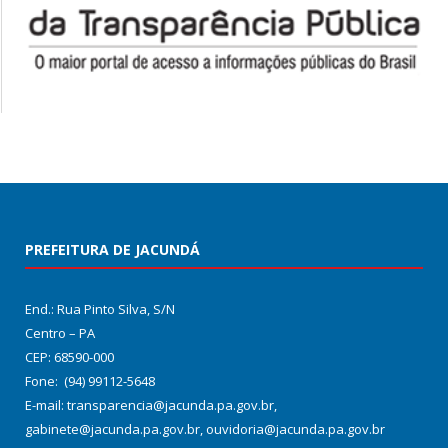
PREFEITURA DE JACUNDÁ
End.: Rua Pinto Silva, S/N
Centro – PA
CEP: 68590-000
Fone: (94) 99112-5648
E-mail: transparencia@jacunda.pa.gov.br,
gabinete@jacunda.pa.gov.br, ouvidoria@jacunda.pa.gov.br