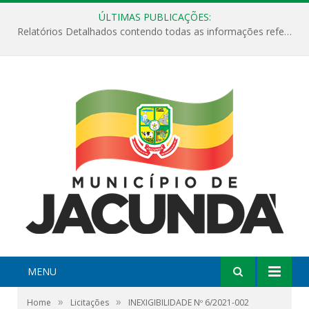
ÚLTIMAS PUBLICAÇÕES:
Relatórios Detalhados contendo todas as informações referentes a execução de recursos destinados ao fomento de projetos culturais no Município de Jacundá entre os anos de 2022 ao presente ano de 2026.
MENU
»
»
Home
Licitações
INEXIGIBILIDADE Nº 6/2021-002