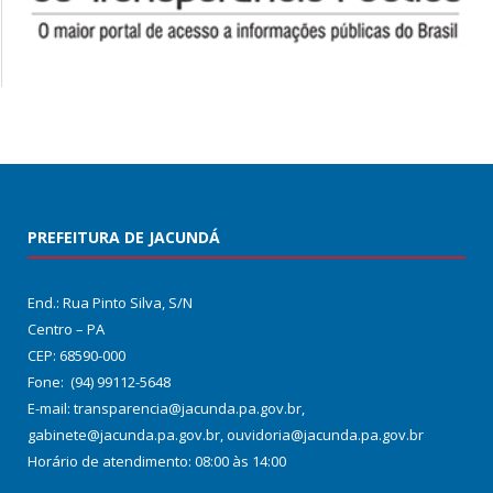
PREFEITURA DE JACUNDÁ
End.: Rua Pinto Silva, S/N
Centro – PA
CEP: 68590-000
Fone: (94) 99112-5648
E-mail: transparencia@jacunda.pa.gov.br,
gabinete@jacunda.pa.gov.br, ouvidoria@jacunda.pa.gov.br
Horário de atendimento: 08:00 às 14:00