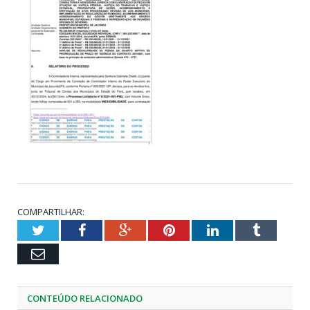
COMPARTILHAR:
Twitter
Facebook
Google+
Pinterest
LinkedIn
Tumblr
Email
CONTEÚDO RELACIONADO