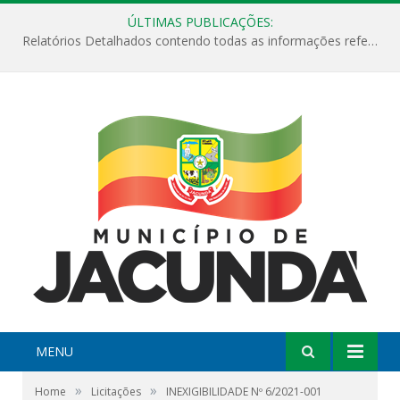
ÚLTIMAS PUBLICAÇÕES:
Relatórios Detalhados contendo todas as informações referentes a execução de recursos destinados ao fomento de projetos culturais no Município de Jacundá entre os anos de 2022 ao presente ano de 2026.
MENU
»
»
Home
Licitações
INEXIGIBILIDADE Nº 6/2021-001