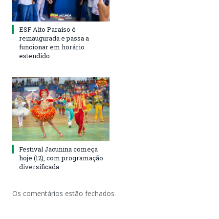
ESF Alto Paraíso é
reinaugurada e passa a
funcionar em horário
estendido
Festival Jacunina começa
hoje (12), com programação
diversificada
Os comentários estão fechados.