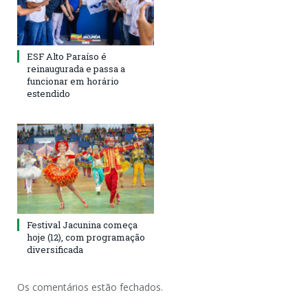
ESF Alto Paraíso é
reinaugurada e passa a
funcionar em horário
estendido
Festival Jacunina começa
hoje (12), com programação
diversificada
Os comentários estão fechados.