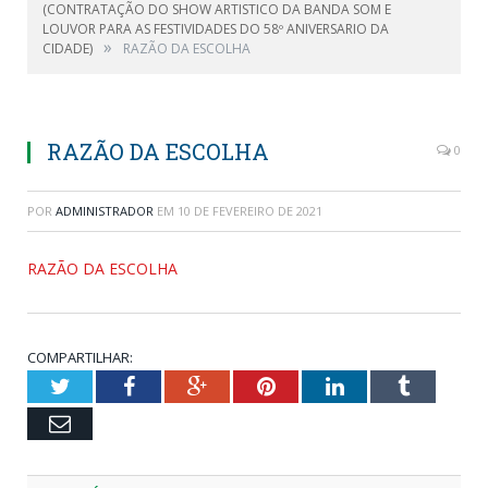
(CONTRATAÇÃO DO SHOW ARTISTICO DA BANDA SOM E
LOUVOR PARA AS FESTIVIDADES DO 58º ANIVERSARIO DA
»
CIDADE)
RAZÃO DA ESCOLHA
RAZÃO DA ESCOLHA
0
POR
ADMINISTRADOR
EM
10 DE FEVEREIRO DE 2021
RAZÃO DA ESCOLHA
COMPARTILHAR:
Twitter
Facebook
Google+
Pinterest
LinkedIn
Tumblr
Email