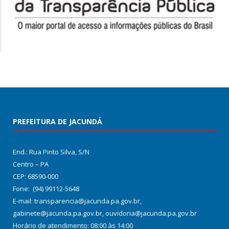
PREFEITURA DE JACUNDÁ
End.: Rua Pinto Silva, S/N
Centro – PA
CEP: 68590-000
Fone: (94) 99112-5648
E-mail: transparencia@jacunda.pa.gov.br,
gabinete@jacunda.pa.gov.br, ouvidoria@jacunda.pa.gov.br
Horário de atendimento: 08:00 às 14:00