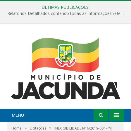
ÚLTIMAS PUBLICAÇÕES:
Relatórios Detalhados contendo todas as informações referentes a execução de recursos destinados ao fomento de projetos culturais no Município de Jacundá entre os anos de 2022 ao presente ano de 2026.
MENU
»
»
Home
Licitações
INEXIGIBILIDADE Nº 6/2019-004-PMJ