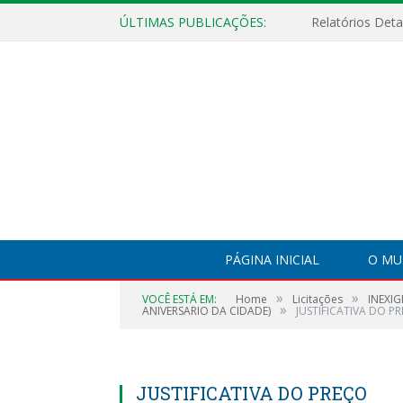
ÚLTIMAS PUBLICAÇÕES:
PÁGINA INICIAL
O MU
»
»
VOCÊ ESTÁ EM:
Home
Licitações
INEXI
»
ANIVERSARIO DA CIDADE)
JUSTIFICATIVA DO P
JUSTIFICATIVA DO PREÇO