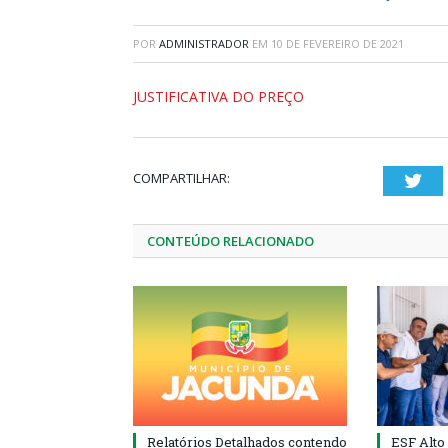
POR
ADMINISTRADOR
EM
10 DE FEVEREIRO DE 2021
JUSTIFICATIVA DO PREÇO
COMPARTILHAR:
Twi
CONTEÚDO RELACIONADO
Relatórios Detalhados contendo
ESF Alto