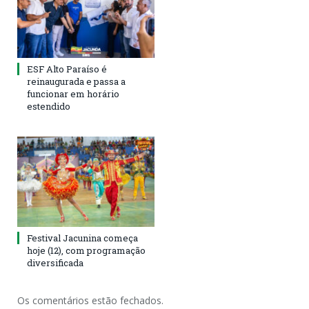
ESF Alto Paraíso é
reinaugurada e passa a
funcionar em horário
estendido
Festival Jacunina começa
hoje (12), com programação
diversificada
Os comentários estão fechados.