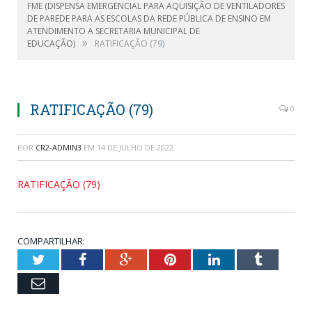
FME (DISPENSA EMERGENCIAL PARA AQUISIÇÃO DE VENTILADORES
DE PAREDE PARA AS ESCOLAS DA REDE PÚBLICA DE ENSINO EM
ATENDIMENTO A SECRETARIA MUNICIPAL DE
»
EDUCAÇÃO)
RATIFICAÇÃO (79)
RATIFICAÇÃO (79)
0
POR
CR2-ADMIN3
EM
14 DE JULHO DE 2022
RATIFICAÇÃO (79)
COMPARTILHAR:
Twitter
Facebook
Google+
Pinterest
LinkedIn
Tumblr
Email