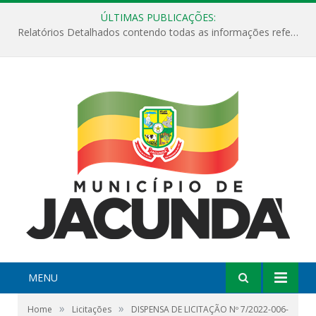
ÚLTIMAS PUBLICAÇÕES:
Relatórios Detalhados contendo todas as informações referentes a execução de recursos destinados ao fomento de projetos culturais no Município de Jacundá entre os anos de 2022 ao presente ano de 2026.
MENU
»
»
Home
Licitações
DISPENSA DE LICITAÇÃO Nº 7/2022-006-