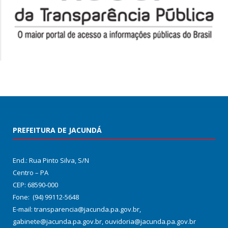
PREFEITURA DE JACUNDÁ
End.: Rua Pinto Silva, S/N
Centro – PA
CEP: 68590-000
Fone: (94) 99112-5648
E-mail: transparencia@jacunda.pa.gov.br,
gabinete@jacunda.pa.gov.br, ouvidoria@jacunda.pa.gov.br