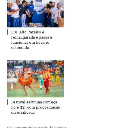
ESF Alto Paraíso é
reinaugurada e passa a
funcionar em horário
estendido
Festival Jacunina começa
hoje (12), com programação
diversificada
Os comentários estão fechados.