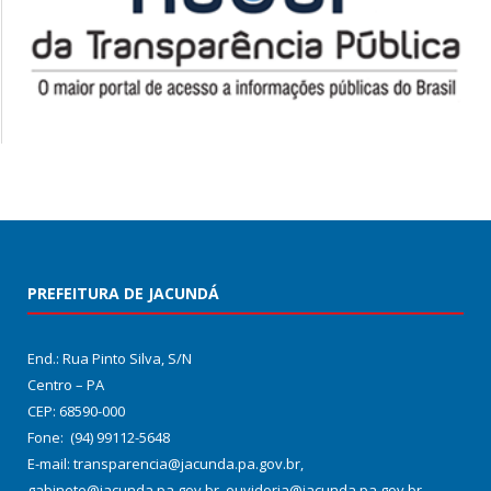
PREFEITURA DE JACUNDÁ
End.: Rua Pinto Silva, S/N
Centro – PA
CEP: 68590-000
Fone: (94) 99112-5648
E-mail: transparencia@jacunda.pa.gov.br,
gabinete@jacunda.pa.gov.br, ouvidoria@jacunda.pa.gov.br