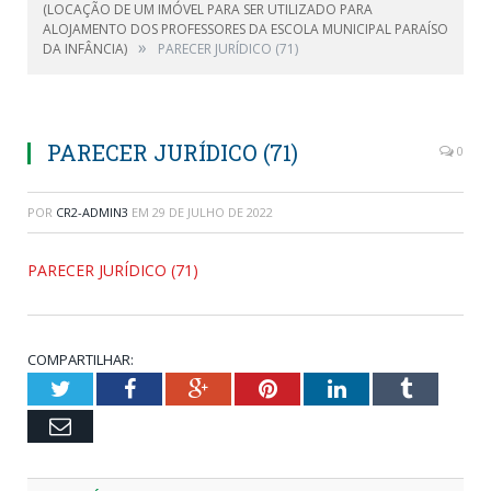
(LOCAÇÃO DE UM IMÓVEL PARA SER UTILIZADO PARA
ALOJAMENTO DOS PROFESSORES DA ESCOLA MUNICIPAL PARAÍSO
»
DA INFÂNCIA)
PARECER JURÍDICO (71)
PARECER JURÍDICO (71)
0
POR
CR2-ADMIN3
EM
29 DE JULHO DE 2022
PARECER JURÍDICO (71)
COMPARTILHAR:
Twitter
Facebook
Google+
Pinterest
LinkedIn
Tumblr
Email