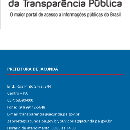
PREFEITURA DE JACUNDÁ
End.: Rua Pinto Silva, S/N
Centro – PA
CEP: 68590-000
Fone: (94) 99112-5648
E-mail: transparencia@jacunda.pa.gov.br,
gabinete@jacunda.pa.gov.br, ouvidoria@jacunda.pa.gov.br
Horário de atendimento: 08:00 às 14:00