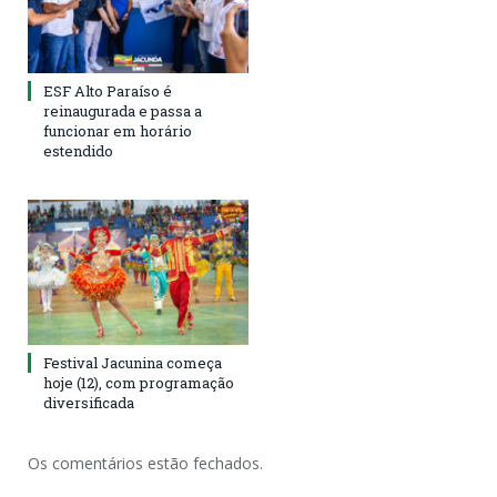
ESF Alto Paraíso é
reinaugurada e passa a
funcionar em horário
estendido
Festival Jacunina começa
hoje (12), com programação
diversificada
Os comentários estão fechados.