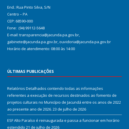
End.: Rua Pinto Silva, S/N
Centro – PA
CEP: 68590-000
Fone: (94) 99112-5648
E-mail: transparencia@jacunda.pa.gov.br,
gabinete@jacunda.pa.gov.br, ouvidoria@jacunda.pa.gov.br
Horário de atendimento: 08:00 às 14:00
ÚLTIMAS PUBLICAÇÕES
Relatórios Detalhados contendo todas as informações
referentes a execução de recursos destinados ao fomento de
projetos culturais no Município de Jacundá entre os anos de 2022
ao presente ano de 2026.
23 de julho de 2026
ESF Alto Paraíso é reinaugurada e passa a funcionar em horário
estendido
21 de julho de 2026