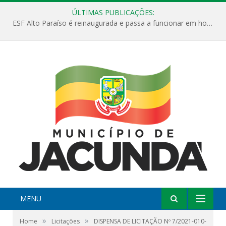
ÚLTIMAS PUBLICAÇÕES:
ESF Alto Paraíso é reinaugurada e passa a funcionar em horário estendido
MENU
»
»
Home
Licitações
DISPENSA DE LICITAÇÃO Nº 7/2021-010-