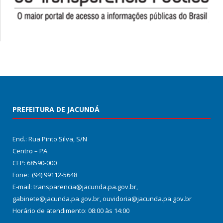
PREFEITURA DE JACUNDÁ
End.: Rua Pinto Silva, S/N
Centro – PA
CEP: 68590-000
Fone: (94) 99112-5648
E-mail: transparencia@jacunda.pa.gov.br,
gabinete@jacunda.pa.gov.br, ouvidoria@jacunda.pa.gov.br
Horário de atendimento: 08:00 às 14:00