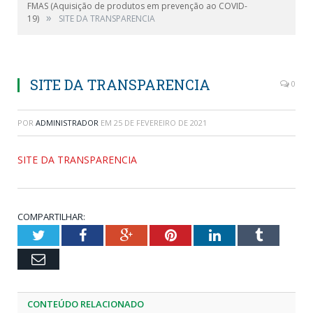
FMAS (Aquisição de produtos em prevenção ao COVID-
»
19)
SITE DA TRANSPARENCIA
SITE DA TRANSPARENCIA
0
POR
ADMINISTRADOR
EM
25 DE FEVEREIRO DE 2021
SITE DA TRANSPARENCIA
COMPARTILHAR:
Twitter
Facebook
Google+
Pinterest
LinkedIn
Tumblr
Email
CONTEÚDO RELACIONADO