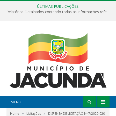
ÚLTIMAS PUBLICAÇÕES:
Relatórios Detalhados contendo todas as informações referentes a execução de recursos destinados ao fomento de projetos culturais no Município de Jacundá entre os anos de 2022 ao presente ano de 2026.
MENU
»
»
Home
Licitações
DISPENSA DE LICITAÇÃO Nº 7/2020-020-