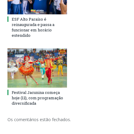
ESF Alto Paraíso é
reinaugurada e passa a
funcionar em horário
estendido
Festival Jacunina começa
hoje (12), com programação
diversificada
Os comentários estão fechados.