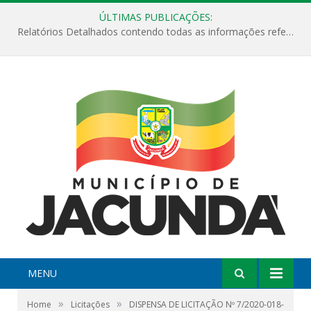
ÚLTIMAS PUBLICAÇÕES:
Relatórios Detalhados contendo todas as informações referentes a execução de recursos destinados ao fomento de projetos culturais no Município de Jacundá entre os anos de 2022 ao presente ano de 2026.
MENU
»
»
Home
Licitações
DISPENSA DE LICITAÇÃO Nº 7/2020-018-