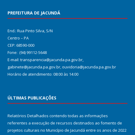
PREFEITURA DE JACUNDÁ
End.: Rua Pinto Silva, S/N
Centro – PA
CEP: 68590-000
Fone: (94) 99112-5648
E-mail: transparencia@jacunda.pa.gov.br,
gabinete@jacunda.pa.gov.br, ouvidoria@jacunda.pa.gov.br
Horário de atendimento: 08:00 às 14:00
ÚLTIMAS PUBLICAÇÕES
Relatórios Detalhados contendo todas as informações
referentes a execução de recursos destinados ao fomento de
projetos culturais no Município de Jacundá entre os anos de 2022