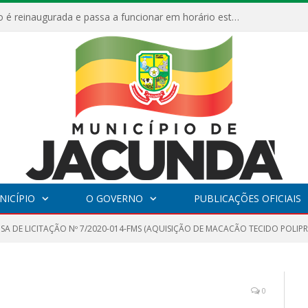
ESF Alto Paraíso é reinaugurada e passa a funcionar em horário estendido
NICÍPIO
O GOVERNO
PUBLICAÇÕES OFICIAIS
NSA DE LICITAÇÃO Nº 7/2020-014-FMS (AQUISIÇÃO DE MACACÃO TECIDO POLIP
0