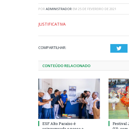
POR
ADMINISTRADOR
EM
25 DE FEVEREIRO DE 2021
JUSTIFICATIVA
COMPARTILHAR:
Twi
CONTEÚDO RELACIONADO
ESF Alto Paraíso é
Festival
reinaugurada e passa a
(12), co