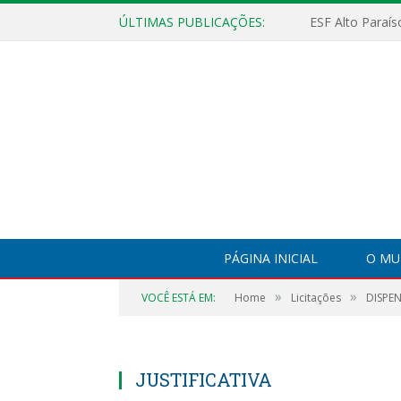
ÚLTIMAS PUBLICAÇÕES:
PÁGINA INICIAL
O MU
»
»
VOCÊ ESTÁ EM:
Home
Licitações
DISPE
JUSTIFICATIVA