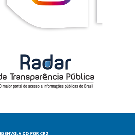
ESENVOLVIDO POR CR2