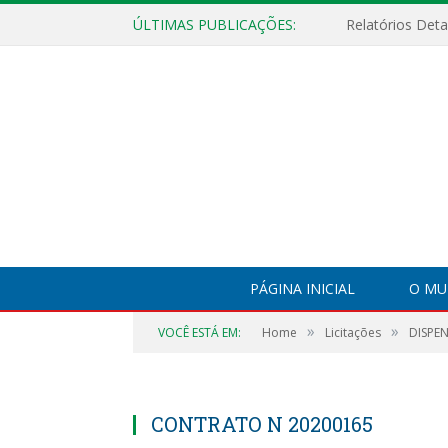
ÚLTIMAS PUBLICAÇÕES:
PÁGINA INICIAL
O MU
»
»
VOCÊ ESTÁ EM:
Home
Licitações
DISPEN
CONTRATO N 20200165