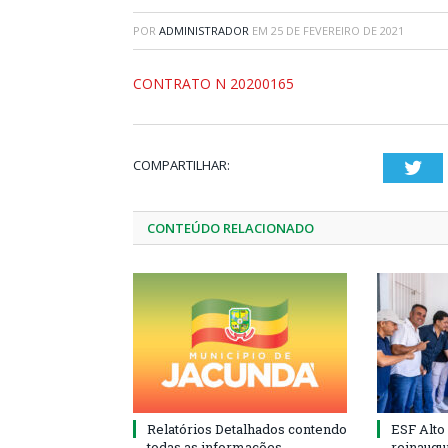
POR
ADMINISTRADOR
EM
25 DE FEVEREIRO DE 2021
CONTRATO N 20200165
COMPARTILHAR:
Twi
CONTEÚDO RELACIONADO
Relatórios Detalhados contendo
ESF Alto
todas as informações
reinaugu