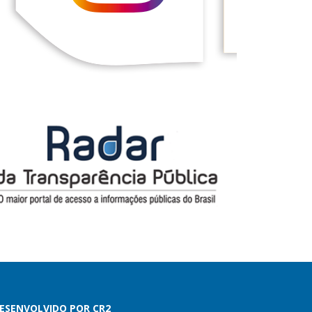
ESENVOLVIDO POR CR2