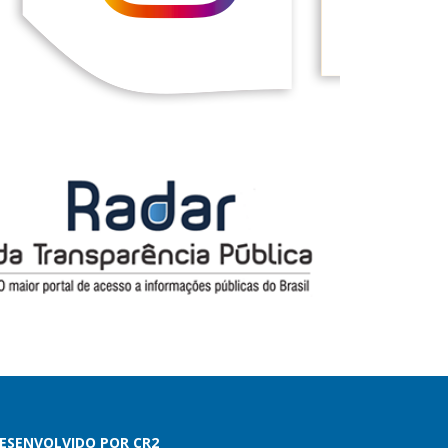
ESENVOLVIDO POR CR2