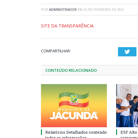
POR
ADMINISTRADOR
EM
25 DE FEVEREIRO DE 2021
SITE DA TRANSPARÊNCIA
COMPARTILHAR:
Twi
CONTEÚDO RELACIONADO
Relatórios Detalhados contendo
ESF Alto
todas as informações
reinaugu