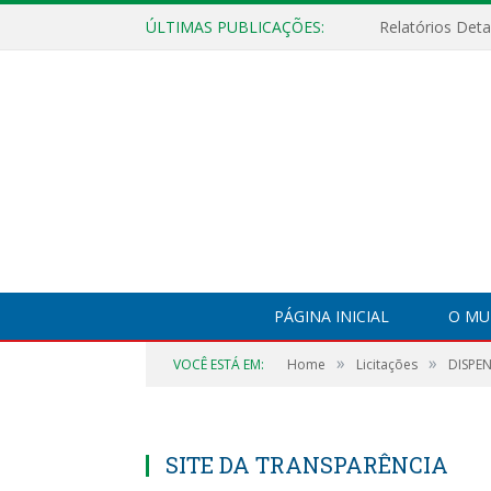
ÚLTIMAS PUBLICAÇÕES:
PÁGINA INICIAL
O MU
»
»
VOCÊ ESTÁ EM:
Home
Licitações
DISPEN
SITE DA TRANSPARÊNCIA