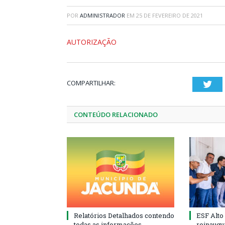
POR
ADMINISTRADOR
EM
25 DE FEVEREIRO DE 2021
AUTORIZAÇÃO
COMPARTILHAR:
Twi
CONTEÚDO RELACIONADO
Relatórios Detalhados contendo
ESF Alto
todas as informações
reinaugu