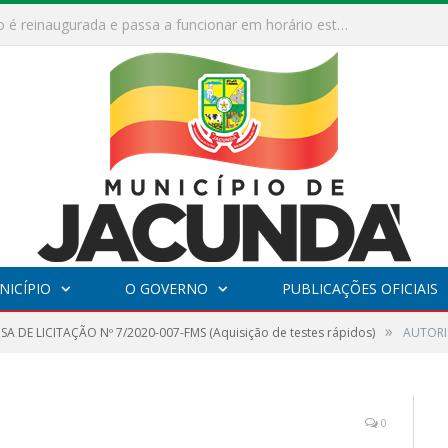
ESF Alto Paraíso é reinaugurada e passa a funcionar em horário estendido
NICÍPIO
O GOVERNO
PUBLICAÇÕES OFICIAIS
»
SA DE LICITAÇÃO Nº 7/2020-007-FMS (Aquisição de testes rápidos)
AUTOR
0