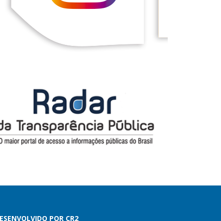
ESENVOLVIDO POR CR2