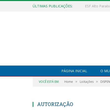
ÚLTIMAS PUBLICAÇÕES:
PÁGINA INICIAL
O MU
»
»
VOCÊ ESTÁ EM:
Home
Licitações
DISPEN
AUTORIZAÇÃO