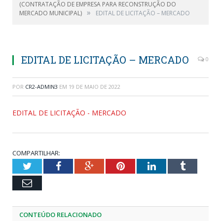
(CONTRATAÇÃO DE EMPRESA PARA RECONSTRUÇÃO DO
»
MERCADO MUNICIPAL)
EDITAL DE LICITAÇÃO – MERCADO
EDITAL DE LICITAÇÃO – MERCADO
0
POR
CR2-ADMIN3
EM
19 DE MAIO DE 2022
EDITAL DE LICITAÇÃO - MERCADO
COMPARTILHAR:
Twitter
Facebook
Google+
Pinterest
LinkedIn
Tumblr
Email
CONTEÚDO RELACIONADO