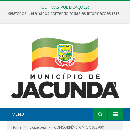
ÚLTIMAS PUBLICAÇÕES:
Relatórios Detalhados contendo todas as informações referentes a execução de recursos destinados ao fomento de projetos culturais no Município de Jacundá entre os anos de 2022 ao presente ano de 2026.
MENU
»
»
Home
Licitações
CONCORRÊNCIA Nº 3/2022-001