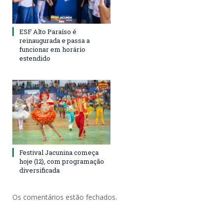
ESF Alto Paraíso é
reinaugurada e passa a
funcionar em horário
estendido
Festival Jacunina começa
hoje (12), com programação
diversificada
Os comentários estão fechados.