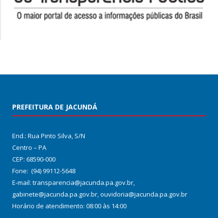
PREFEITURA DE JACUNDÁ
End.: Rua Pinto Silva, S/N
Centro – PA
CEP: 68590-000
Fone: (94) 99112-5648
E-mail: transparencia@jacunda.pa.gov.br,
gabinete@jacunda.pa.gov.br, ouvidoria@jacunda.pa.gov.br
Horário de atendimento: 08:00 às 14:00